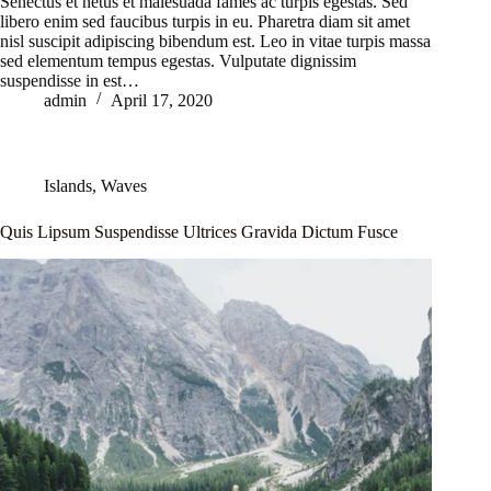
Senectus et netus et malesuada fames ac turpis egestas. Sed
libero enim sed faucibus turpis in eu. Pharetra diam sit amet
nisl suscipit adipiscing bibendum est. Leo in vitae turpis massa
sed elementum tempus egestas. Vulputate dignissim
suspendisse in est…
admin
April 17, 2020
Islands
,
Waves
Quis Lipsum Suspendisse Ultrices Gravida Dictum Fusce