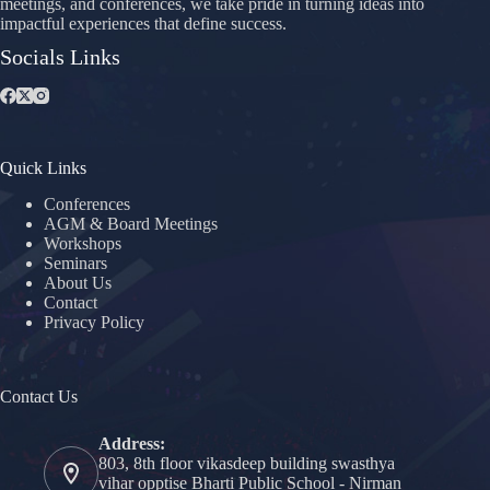
meetings, and conferences, we take pride in turning ideas into
impactful experiences that define success.
Socials Links
Quick Links
Conferences
AGM & Board Meetings
Workshops
Seminars
About Us
Contact
Privacy Policy
Contact Us
Address:
803, 8th floor vikasdeep building swasthya
vihar opptise Bharti Public School - Nirman