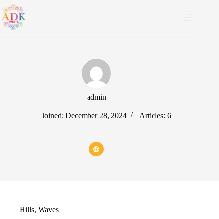
Skip
to
content
admin
Joined: December 28, 2024
Articles: 6
Hills
,
Waves