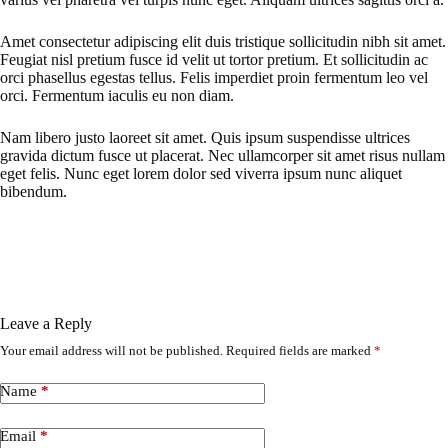
Amet consectetur adipiscing elit duis tristique sollicitudin nibh sit amet.
Feugiat nisl pretium fusce id velit ut tortor pretium. Et sollicitudin ac
orci phasellus egestas tellus. Felis imperdiet proin fermentum leo vel
orci. Fermentum iaculis eu non diam.
Nam libero justo laoreet sit amet. Quis ipsum suspendisse ultrices
gravida dictum fusce ut placerat. Nec ullamcorper sit amet risus nullam
eget felis. Nunc eget lorem dolor sed viverra ipsum nunc aliquet
bibendum.
Leave a Reply
Your email address will not be published.
Required fields are marked
*
Name
*
Email
*